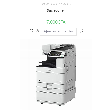
LIBRAIRIE & EDUCATION
Sac écolier
7.000
CFA
Ajouter au panier