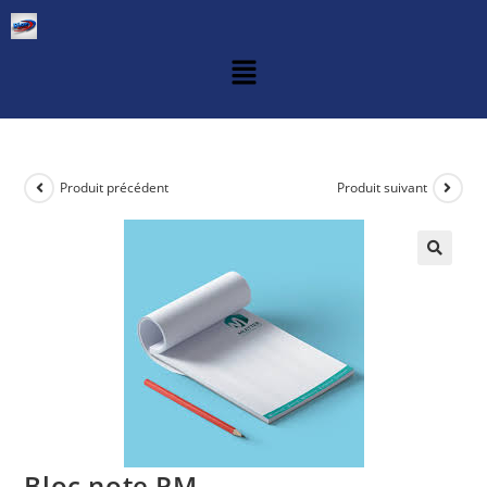
Produit précédent
Produit suivant
Bloc note PM